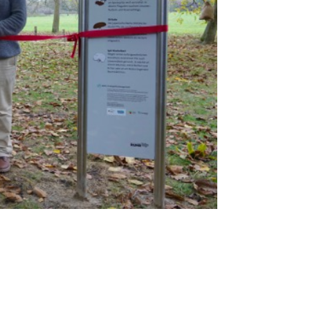
artens am Haus