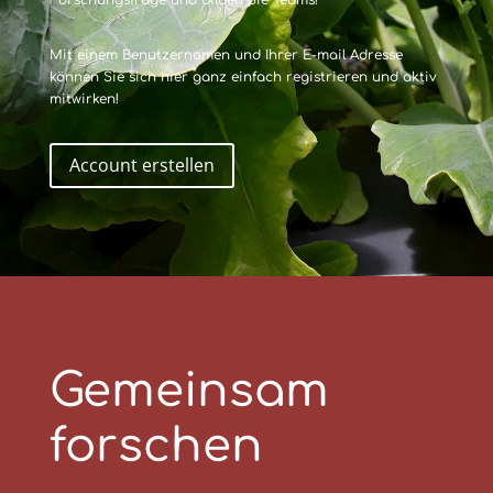
Forschungsfrage und bilden Sie Teams!
Mit einem Benutzernamen und Ihrer E-mail Adresse
können Sie sich hier ganz einfach registrieren und aktiv
mitwirken!
Account erstellen
Gemeinsam
forschen