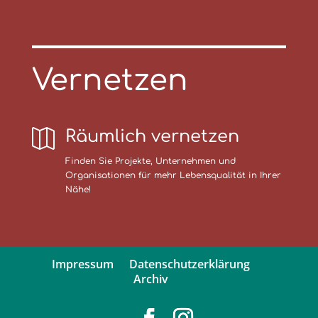
Vernetzen

Räumlich vernetzen
Finden Sie Projekte, Unternehmen und
Organisationen für mehr Lebensqualität in Ihrer
Nähe!
Impressum
Datenschutzerklärung
Archiv