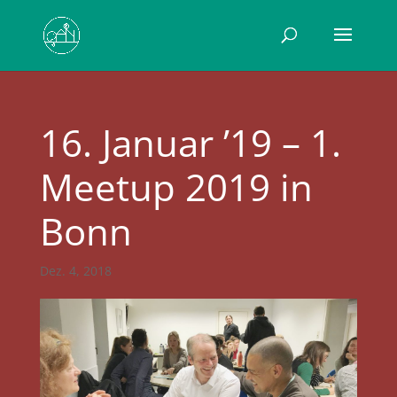
16. Januar ’19 – 1.
Meetup 2019 in
Bonn
Dez. 4, 2018