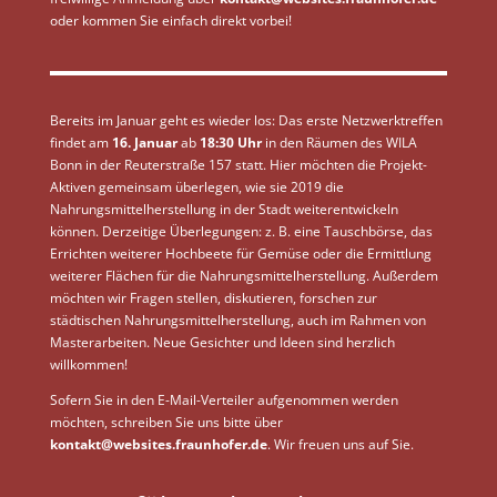
oder kommen Sie einfach direkt vorbei!
Bereits im Januar geht es wieder los: Das erste Netzwerktreffen
findet am
16. Januar
ab
18:30 Uhr
in den Räumen des WILA
Bonn in der Reuterstraße 157 statt. Hier möchten die Projekt-
Aktiven gemeinsam überlegen, wie sie 2019 die
Nahrungsmittelherstellung in der Stadt weiterentwickeln
können. Derzeitige Überlegungen: z. B. eine Tauschbörse, das
Errichten weiterer Hochbeete für Gemüse oder die Ermittlung
weiterer Flächen für die Nahrungsmittelherstellung. Außerdem
möchten wir Fragen stellen, diskutieren, forschen zur
städtischen Nahrungsmittelherstellung, auch im Rahmen von
Masterarbeiten. Neue Gesichter und Ideen sind herzlich
willkommen!
Sofern Sie in den E-Mail-Verteiler aufgenommen werden
möchten, schreiben Sie uns bitte über
kontakt@websites.fraunhofer.de
. Wir freuen uns auf Sie.