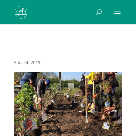
Aufbau
Apr. 24, 2019