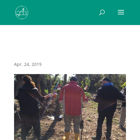
Beerengarten
Apr. 24, 2019