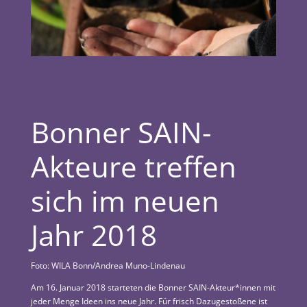
Bonner SAIN-
Akteure treffen
sich im neuen
Jahr 2018
Foto: WILA Bonn/Andrea Muno-Lindenau
Am 16. Januar 2018 starteten die Bonner SAIN-Akteur*innen mit
jeder Menge Ideen ins neue Jahr. Für frisch Dazugestoßene ist