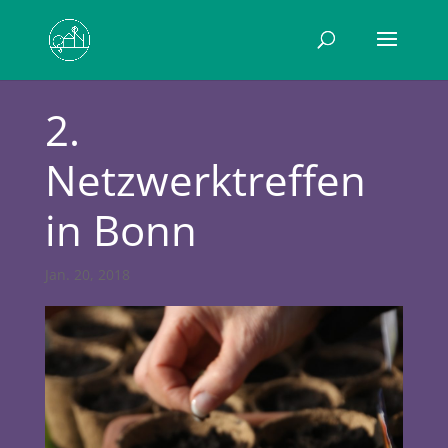
2.
Netzwerktreffen
in Bonn
Jan. 20, 2018