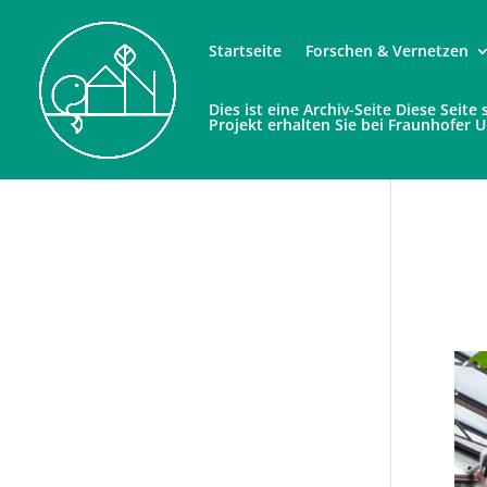
Startseite
Forschen & Vernetzen
Dies ist eine Archiv-Seite Diese Seit
Projekt erhalten Sie bei Fraunhofer 
2
Sep. 