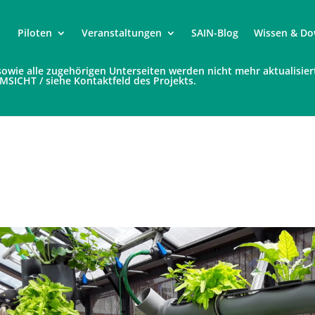
Piloten
Veranstaltungen
SAIN-Blog
Wissen & Do
e sowie alle zugehörigen Unterseiten werden nicht mehr aktualisier
UMSICHT / siehe Kontaktfeld des Projekts.
0190621_143513
4, 2019