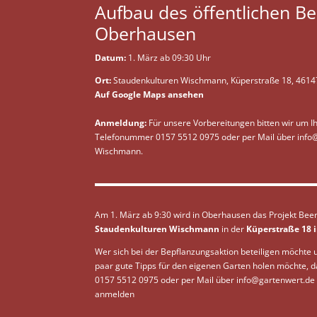
Aufbau des öffentlichen Be
Oberhausen
Datum:
1. März ab 09:30 Uhr
Ort:
Staudenkulturen Wischmann, Küperstraße 18, 461
Auf Google Maps ansehen
Anmeldung:
Für unsere Vorbereitungen bitten wir um 
Telefonummer 0157 5512 0975 oder per Mail über
info
Wischmann.
Am 1. März ab 9:30 wird in Oberhausen das Projekt Be
Staudenkulturen Wischmann
in der
Küperstraße 18 
Wer sich bei der Bepflanzungsaktion beteiligen möchte un
paar gute Tipps für den eigenen Garten holen möchte, 
0157 5512 0975 oder per Mail über
info@gartenwert.de
anmelden