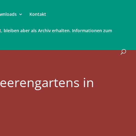
wnloads
Kontakt
t, bleiben aber als Archiv erhalten. Informationen zum
Beerengartens in