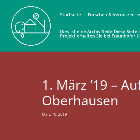
Startseite
Forschen & Vernetzen
Dies ist eine Archiv-Seite Diese Seit
Projekt erhalten Sie bei Fraunhofer 
1. März ’19 – A
Oberhausen
März 10, 2019