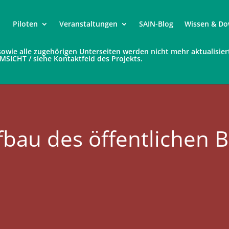
Piloten
Veranstaltungen
SAIN-Blog
Wissen & Do
e sowie alle zugehörigen Unterseiten werden nicht mehr aktualisier
UMSICHT / siehe Kontaktfeld des Projekts.
ufbau des öffentlichen 