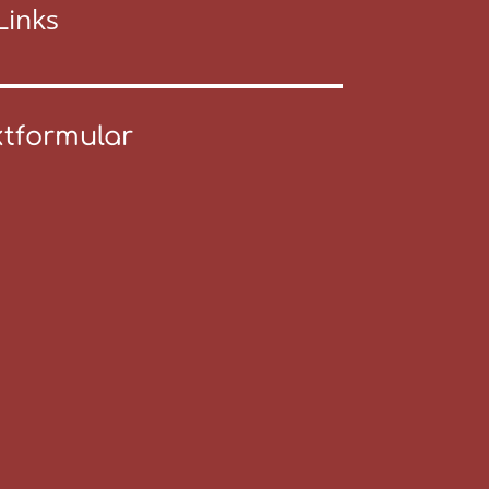
Links
tformular