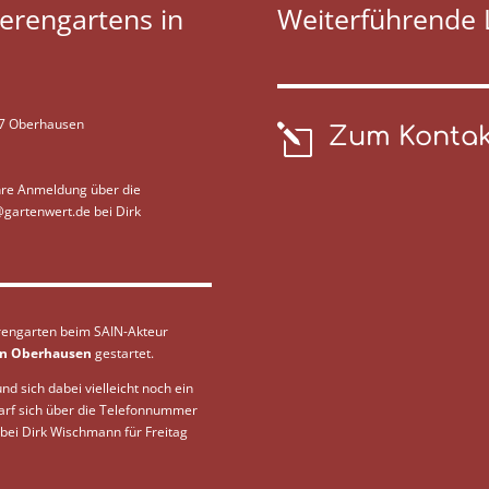
erengartens in
Weiterführende 
47 Oberhausen
l
Zum Kontak
Ihre Anmeldung über die
@gartenwert.de
bei Dirk
erengarten beim SAIN-Akteur
in Oberhausen
gestartet.
d sich dabei vielleicht noch ein
darf sich über die Telefonnummer
bei Dirk Wischmann für Freitag